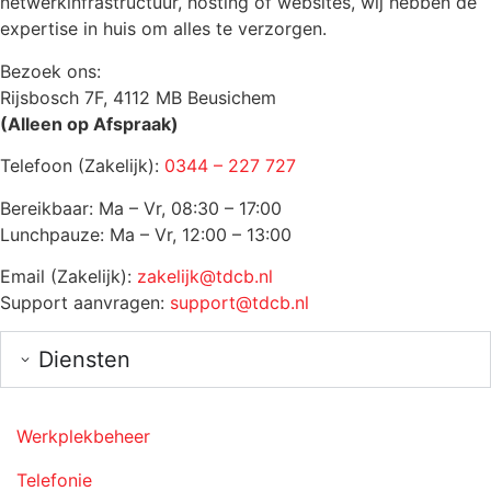
netwerkinfrastructuur, hosting of websites, wij hebben de
expertise in huis om alles te verzorgen.
Bezoek ons:
Rijsbosch 7F, 4112 MB Beusichem
(Alleen op Afspraak)
Telefoon (Zakelijk):
0344 – 227 727
Bereikbaar: Ma – Vr, 08:30 – 17:00
Lunchpauze: Ma – Vr, 12:00 – 13:00
Email (Zakelijk):
zakelijk@tdcb.nl
Support aanvragen:
support@tdcb.nl
Diensten
Werkplekbeheer
Telefonie