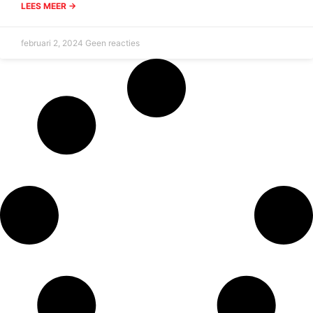
LEES MEER ->
februari 2, 2024
Geen reacties